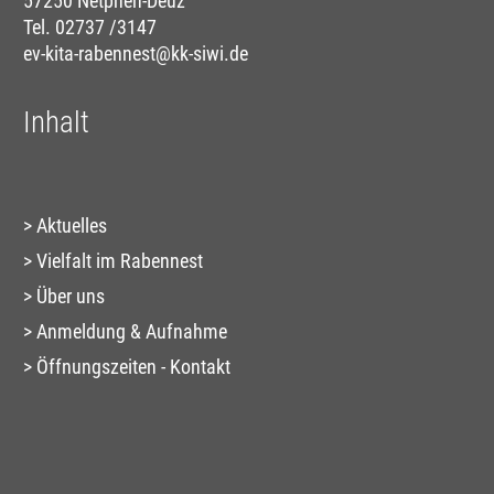
57250 Netphen-Deuz
Tel.
02737 /3147
ev-kita-rabennest@kk-siwi.de
Inhalt
Aktuelles
Vielfalt im Rabennest
Über uns
Anmeldung & Aufnahme
Öffnungszeiten - Kontakt